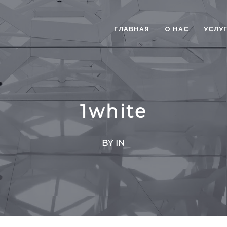
ГЛАВНАЯ
О НАС
УСЛУ
1white
BY IN