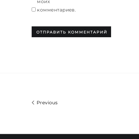
моих
комментариев.
Previous