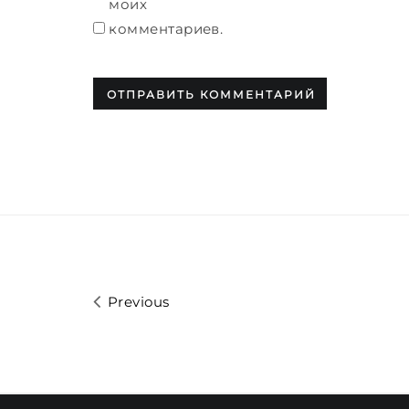
моих
комментариев.
Previous