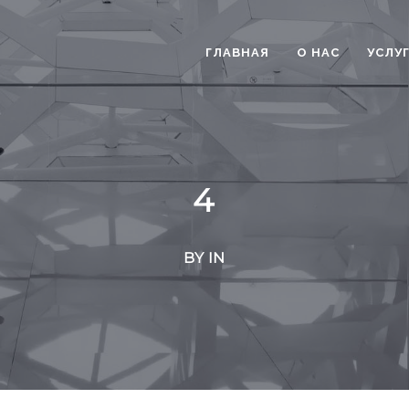
ГЛАВНАЯ
О НАС
УСЛУ
4
BY IN