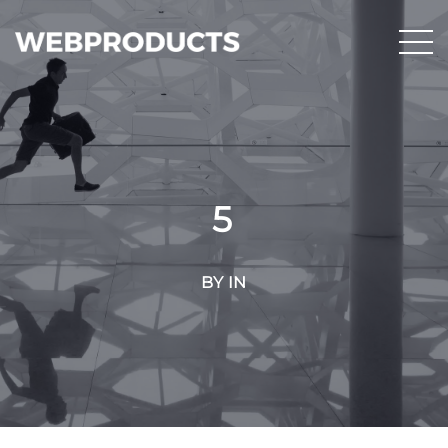
5
BY IN